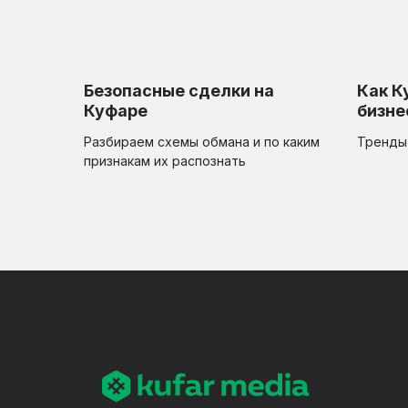
Безопасные сделки на
Как К
Куфаре
бизне
Разбираем схемы обмана и по каким
Тренды 
признакам их распознать