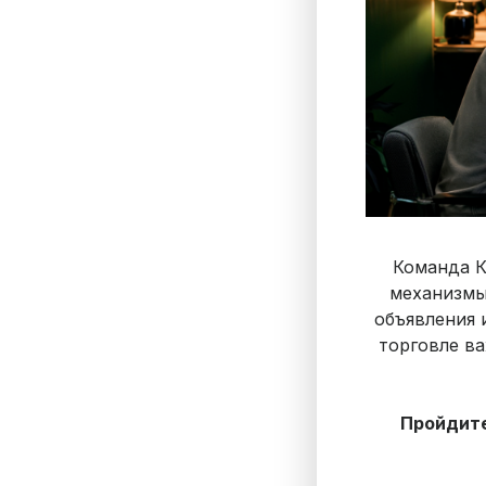
Команда К
механизмы
объявления 
торговле ва
Пройдите