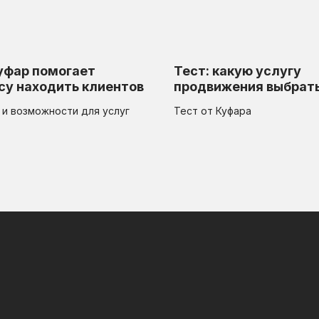
уфар помогает
Тест: какую услугу
су находить клиентов
продвижения выбрат
и возможности для услуг
Тест от Куфара