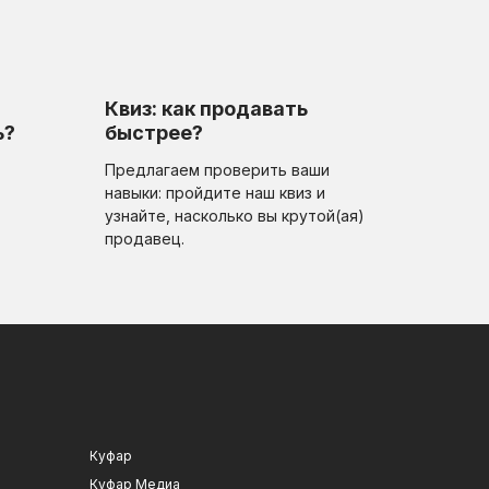
Квиз: как продавать
ь?
быстрее?
Предлагаем проверить ваши
навыки: пройдите наш квиз и
узнайте, насколько вы крутой(ая)
продавец.
Куфар
Куфар Медиа