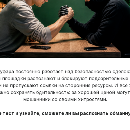
уфара постоянно работает над безопасностью сделок
 площадки распознают и блокируют подозрительные 
и не пропускают ссылки на сторонние ресурсы. И всё 
жно сохранять бдительность: за хорошей ценой могу
мошенники со своими хитростями.
 тест и узнайте, сможете ли вы распознать обманн