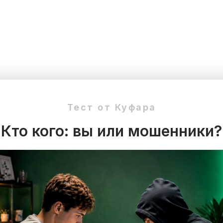
Тест от Куфара
Кто кого: вы или мошенники?