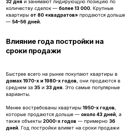
32 дня
и занимают лидирующую позицию по
количеству сделок —
более 13 000
. Крупные
квартиры
от 80 «квадратов»
продаются дольше
—
54–56 дней
.
Влияние года постройки на
сроки продажи
Быстрее всего на рынке покупают квартиры в
домах 1970-х и 1980-х годов
, они продаются в
среднем за
35
и
33 дня
. Это самые популярные
варианты.
Менее востребованы квартиры
1950-х годов
,
которые продаются дольше —
около 43 дней
, а
также объекты
2000-х годов
— примерно
36
дней
. Год постройки влияет на сроки продажи