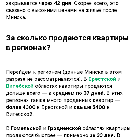
закрывается через
42 дня
. Скорее всего, это
связано с высокими ценами на жильё после
Минска.
За сколько продаются квартиры
в регионах?
Перейдем к регионам (данные Минска в этом
разрезе не рассматриваются). В
Брестской
и
Витебской
областях квартиры продаются
дольше всего — в среднем по
37 дней
. В этих
регионах также много проданных квартир —
более 4300
в Брестской и
свыше 5400
в
Витебской.
В
Гомельской
и
Гродненской
областях квартиры
продаются быстрее — примерно
за 33 дня.
В