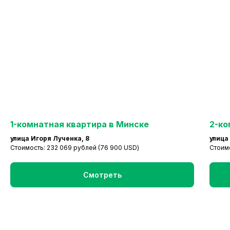
1-комнатная квартира в Минске
2-ко
улица Игоря Лученка, 8
улица
Стоимость: 232 069 рублей (76 900 USD)
Стоимо
Смотреть