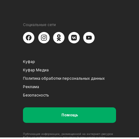
Социальные сети
Куфар
Куфар Медиа
Политика обработки персональных данных
Реклама
Безопасность
Помощь
Публикация информации, размещенной на интернет-ресурсе
Kufar, на информационных ресурсах (в том числе в сети