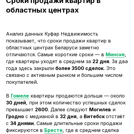
Сроки продажи квартир в
областных центрах
Анализ данных Куфар Недвижимость
показывает, что сроки продажи квартир в
областных центрах Беларуси заметно
отличаются. Самые короткие сроки — в
Минске
,
где квартиры уходят в среднем за
22 дня
. За два
года здесь закрыли
более 3500 сделок
. Это
связано с активным рынком и большим числом
покупателей.
В
Гомеле
квартиры продаются дольше — около
30 дней
, при этом количество успешных сделок
превышает
2600
. Далее следуют
Могилев
и
Гродно
с медианой в
32 дня
, а
Витебск
отстаёт
с
34 днями
. Самые длительные сроки продажи
фиксируются в
Бресте
, где в среднем сделка