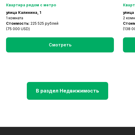
Квартира рядом с метро
Кварт
улица Калинина, 1
улица
1 комната
2 ком
Стоимость:
225 525 рублей
Стои
(75 000 USD)
(138 0
Смотреть
В раздел Недвижимость