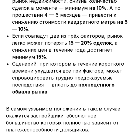
рынок недвижимости, снизив количество
сделок в моменте — минимум
на 10%
. А по
прошествии 4 — 6 месяцев — привести к
снижению стоимости квадратного метра
на 5
— 10%
.
Если совпадут два из трёх факторов, рынок
легко может потерять
15 — 20% сделок
, а
снижение цен в течение года достигнет
минимум
15%
.
Сценарий, при котором в течение короткого
времени ухудшатся все три фактора, может
спровоцировать трудно предсказуемые
последствия — вплоть до
полноценного
обвала рынка
.
В самом уязвимом положении в таком случае
окажутся застройщики, абсолютное
большинство которых полностью зависит от
платёжеспособности дольщиков.