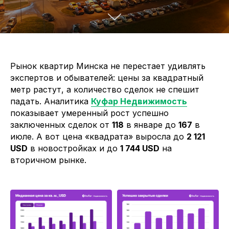
Рынок квартир Минска не перестает удивлять
экспертов и обывателей: цены за квадратный
метр растут, а количество сделок не спешит
падать. Аналитика
Куфар Недвижимость
показывает умеренный рост успешно
заключенных сделок от
118
в январе до
167
в
июле. А вот цена «квадрата» выросла до
2 121
USD
в новостройках и до
1 744 USD
на
вторичном рынке.