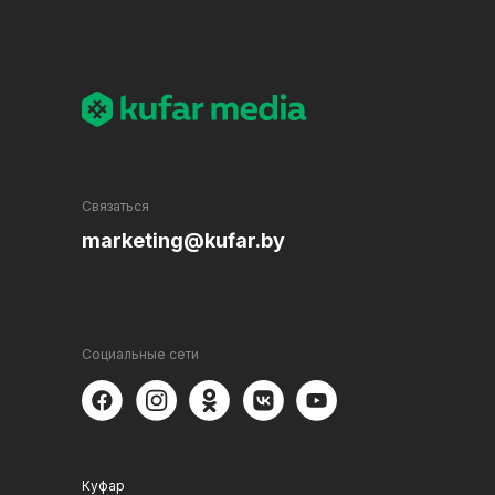
Связаться
marketing@kufar.by
Социальные сети
Куфар