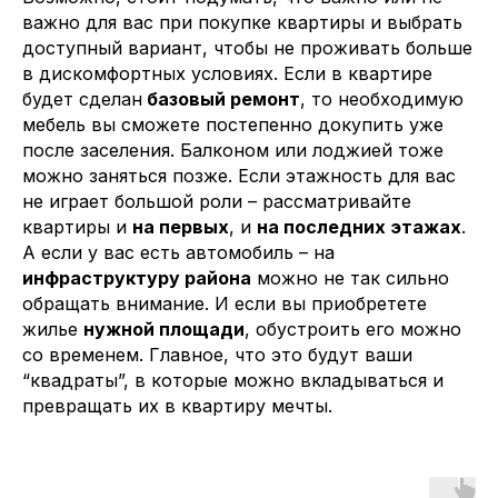
важно для вас при покупке квартиры и выбрать
доступный вариант, чтобы не проживать больше
в дискомфортных условиях. Если в квартире
б
удет с
д
елан
базовый ремонт
, то необходимую
мебель вы сможете постепенно докупить уже
после заселения. Балконом или лоджией тоже
можно заняться позже. Если этажность для вас
не играет большой роли
–
рассматривайте
квартиры и
на первых
, и
на последних этажах
.
А если у вас есть автомобиль
–
на
инфраструктуру района
можно не так сильно
обращать внимание. И если вы приобретете
жилье
нужной площади
, обустроить его можно
со временем. Главное, что это будут ваши
“квадраты”, в которые можно вкладываться и
превращать их в квартиру мечты.