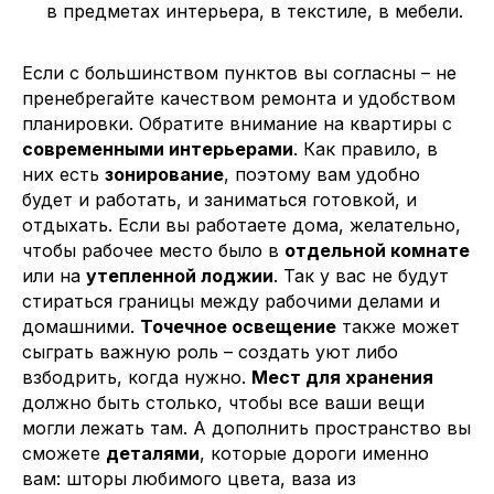
в предметах интерьера, в текстиле, в мебели.
Если с большинством пунктов вы согласны
–
не
пренебрегайте качеством ремонта и удобством
планировки. Обратите внимание на квартиры с
современными интерьерами
. Как правило, в
них есть
зонирование
, поэтому вам удобно
будет и работать, и заниматься готовкой, и
отдыхать. Если вы работаете дома, желательно,
чтобы рабочее место было в
отдельной комнате
или на
утепленной лоджии
. Так у вас не будут
стираться границы между рабочими делами и
домашними.
Точечное освещение
также может
сыграть важную роль
–
создать уют либо
взбодрить, когда нужно.
Мест для хранения
должно быть столько, чтобы все ваши вещи
могли лежать там. А дополнить пространство вы
сможете
деталями
, которые дороги именно
вам: шторы любимого цвета, ваза из