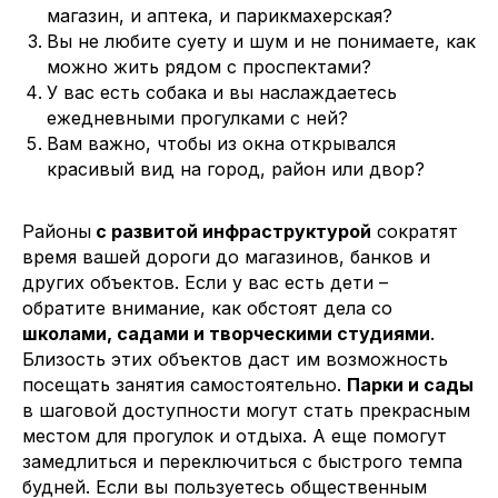
магазин, и аптека, и парикмахерская?
Вы не любите суету и шум и не понимаете, как
можно жить рядом с проспектами?
У вас есть собака и вы наслаждаетесь
ежедневными прогулками с ней?
Вам важно, чтобы из окна открывался
красивый вид на город, район или двор?
Райо
ны
с развитой инфраструк
турой
сократят
время вашей дороги до магазинов, банков и
других объектов. Если у вас есть дети –
обратите внимание, как обстоят дела со
школами, садами и творческими студиями
.
Близость этих объектов даст им возможность
посещать занятия самостоятельно.
Парки и сады
в шаговой доступности могут стать прекрасным
местом для прогулок и отдыха. А еще помогут
замедлиться и переключиться с быстрого темпа
будней. Если вы пользуетесь общественным