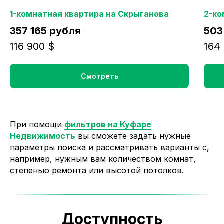
1-комнатная квартира на Скрыганова
2-ко
357 165 рубля
503
116 900 $
164
Смотреть
При помощи
фильтров на Куфаре
Недвижимость
вы сможете задать нужные
параметры поиска и рассматривать варианты с,
например, нужным вам количеством комнат,
степенью ремонта или высотой потолков.
Доступность