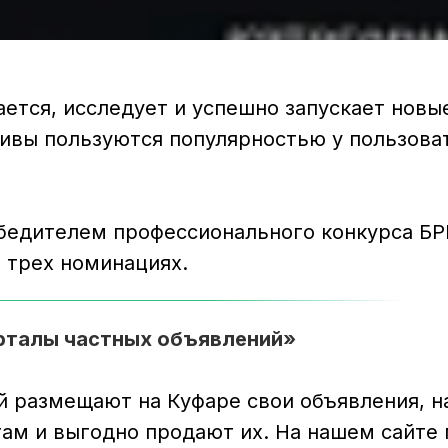
ается, исследует и успешно запускает новы
тивы пользуются популярностью у пользова
.
бедителем профессионального конкурса БР
 трех номинациях.
орталы частных объявлений»
 размещают на Куфаре свои объявления, н
гам и выгодно продают их. На нашем сайте