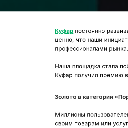
Куфар
постоянно развив
ценно, что наши инициа
профессионалами рынка
Наша площадка стала по
Куфар получил премию в
Золото в категории «П
Миллионы пользователей
своим товарам или услу