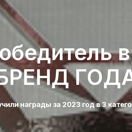
победитель в
БРЕНД ГОД
чили награды за 2023 год
в 3 катег