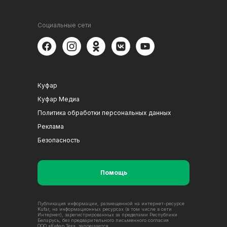
Социальные сети
Куфар
Куфар Медиа
Политика обработки персональных данных
Реклама
Безопасность
Помощь
Публикация информации, размещенной на интернет-ресурсе
Kufar, на информационных ресурсах (в том числе в сети
Интернет), зарегистрированных за пределами Республики
Беларусь, без предварительного письменного согласия
ООО «Куфар Тех», запрещается.