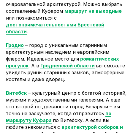
очаровательной архитектурой. Можно выбрать
составленный Куфаром
маршрут на выходные
или познакомиться с
достопримечательностями Брестской
области
.
Гродно
– город с уникальным старинным
архитектурным наследием и европейским
флером. Идеальное место для
романтических
прогулок
. А в
Гродненской области
вы сможете
увидеть руины старинных замков, атмосферные
костелы и даже дворец.
Витебск
– культурный центр с богатой историей,
музеями и художественными галереями. А еще
это второй по древности город Беларуси – вы
точно не заскучаете,
когда отправитесь
по
маршруту Куфара
по Витебску. А если вы
любите знакомиться с
архитектурой соборов и