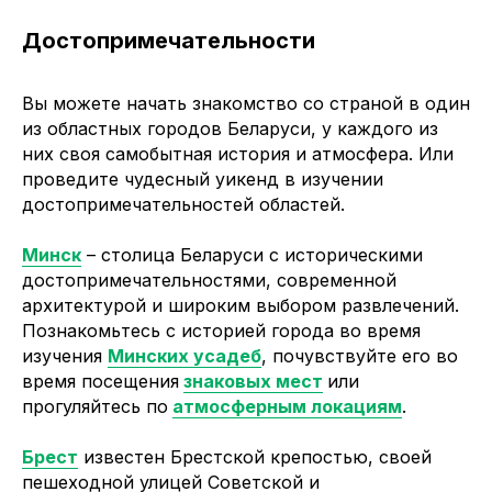
Достопримечательности
Вы можете начать знакомство со страной в один
из областных городов Беларуси, у каждого из
них своя самобытная история и атмосфера. Или
проведите чудесный уикенд в изучении
достопримечательностей областей.
Минск
– столица Беларуси с историческими
достопримечательностями, современной
архитектурой и широким выбором развлечений.
Познакомьтесь с историей города во время
изучения
Минских усадеб
, почувствуйте его во
время посещения
знаковых мест
или
прогуляйтесь по
атмосферным локациям
.
Брест
известен Брестской крепостью, своей
пешеходной улицей Советской и