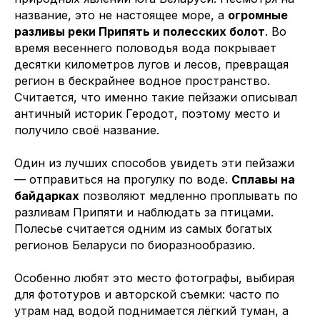
название, это не настоящее море, а
огромные
разливы реки Припять и полесских болот
. Во
время весеннего половодья вода покрывает
десятки километров лугов и лесов, превращая
регион в бескрайнее водное пространство.
Считается, что именно такие пейзажи описывал
античный историк Геродот, поэтому место и
получило своё название.
Один из лучших способов увидеть эти пейзажи
— отправиться на прогулку по воде.
Сплавы на
байдарках
позволяют медленно проплывать по
разливам Припяти и наблюдать за птицами.
Полесье считается одним из самых богатых
регионов Беларуси по биоразнообразию.
Особенно любят это место фотографы, выбирая
для фототуров и авторской съемки: часто по
утрам над водой поднимается лёгкий туман, а