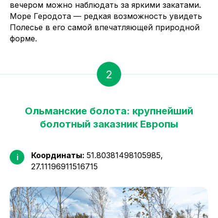
вечером можно наблюдать за яркими закатами.
Море Геродота — редкая возможность увидеть
Полесье в его самой впечатляющей природной
форме.
2
Ольманские болота: крупнейший
болотный заказник Европы
Координаты:
51.80381498105985,
i
27.11196911516715