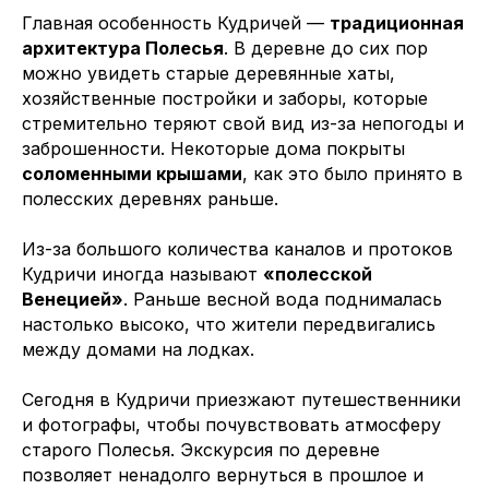
Главная особенность Кудричей —
традиционная
архитектура Полесья
. В деревне до сих пор
можно увидеть старые деревянные хаты,
хозяйственные постройки и заборы, которые
стремительно теряют свой вид из-за непогоды и
заброшенности. Некоторые дома покрыты
соломенными крышами
, как это было принято в
полесских деревнях раньше.
Из-за большого количества каналов и протоков
Кудричи иногда называют
«полесской
Венецией»
. Раньше весной вода поднималась
настолько высоко, что жители передвигались
между домами на лодках.
Сегодня в Кудричи приезжают путешественники
и фотографы, чтобы почувствовать атмосферу
старого Полесья. Экскурсия по деревне
позволяет ненадолго вернуться в прошлое и