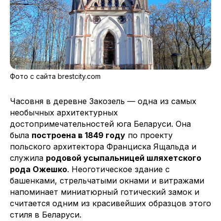
Фото с сайта brestcity.com
Часовня в деревне Закозель — одна из самых
необычных архитектурных
достопримечательностей юга Беларуси. Она
была
построена в 1849 году
по проекту
польского архитектора Франциска Ящальда и
служила
родовой усыпальницей шляхетского
рода Ожешко
. Неоготическое здание с
башенками, стрельчатыми окнами и витражами
напоминает миниатюрный готический замок и
считается одним из красивейших образцов этого
стиля в Беларуси.