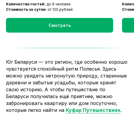
Количество гостей:
до 6 человек
Колич
Стоимость за сутки:
от 120 рублей
Стоим
Смотреть
Юг Беларуси — это регион, где особенно хорошо
чувствуется спокойный ритм Полесья. Здесь
можно увидеть нетронутую природу, старинные
деревни и забытые усадьбы, которые хранят
свою историю. А чтобы путешествие по
Беларуси получилась ещё приятнее, можно
забронировать квартиру или дом посуточно,
которые легко найти на
Куфар Путешествиях
.