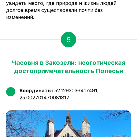
увидеть место, где природа и жизнь людей
долгое время существовали почти без
изменений.
5
Часовня в Закозели: неоготическая
достопримечательность Полесья
Координаты:
52.1293036417491,
i
25.002701470081817