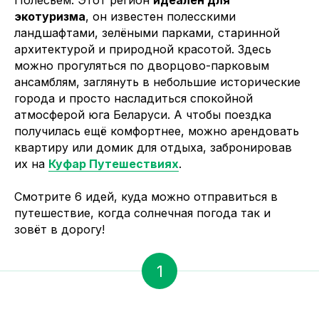
Полесьем. Этот регион
идеален для
экотуризма
, он известен полесскими
ландшафтами, зелёными парками, старинной
архитектурой и природной красотой. Здесь
можно прогуляться по дворцово-парковым
ансамблям, заглянуть в небольшие исторические
города и просто насладиться спокойной
атмосферой юга Беларуси. А чтобы поездка
получилась ещё комфортнее, можно арендовать
квартиру или домик для отдыха, забронировав
их на
Куфар Путешествиях
.
Смотрите 6 идей, куда можно отправиться в
путешествие, когда солнечная погода так и
зовёт в дорогу!
1