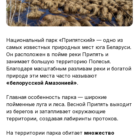
Национальный парк «Припятский» — одно из
самых известных природных мест юга Беларуси.
Он расположен в пойме реки Припять и
занимает большую территорию Полесья.
Благодаря масштабным разливам реки и богатой
природе эти места часто называют
«белорусской Амазонией»
.
Главная особенность парка — широкие
пойменные луга и леса. Весной Припять выходит
из берегов и затапливает окружающие
территории, создавая лабиринты протоков.
На территории парка обитает
множество