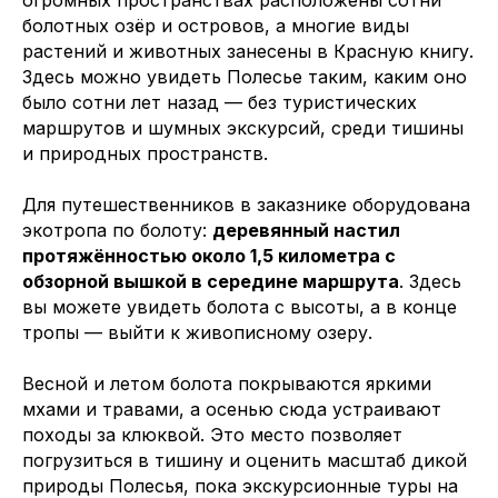
огромных пространствах расположены сотни
болотных озёр и островов, а многие виды
растений и животных занесены в Красную книгу.
Здесь можно увидеть Полесье таким, каким оно
было сотни лет назад — без туристических
маршрутов и шумных экскурсий, среди тишины
и природных пространств.
Для путешественников в заказнике оборудована
экотропа по болоту:
деревянный настил
протяжённостью около 1,5 километра с
обзорной вышкой в середине маршрута
. Здесь
вы можете увидеть болота с высоты, а в конце
тропы — выйти к живописному озеру.
Весной и летом болота покрываются яркими
мхами и травами, а осенью сюда устраивают
походы за клюквой. Это место позволяет
погрузиться в тишину и оценить масштаб дикой
природы Полесья, пока экскурсионные туры на