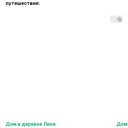
путешествия:
Дом в деревне Ляхи
Дом