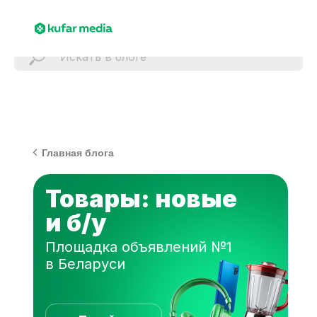
Главная блога
Товары: новые
и б/у
Площадка объявлений №1
в Беларуси