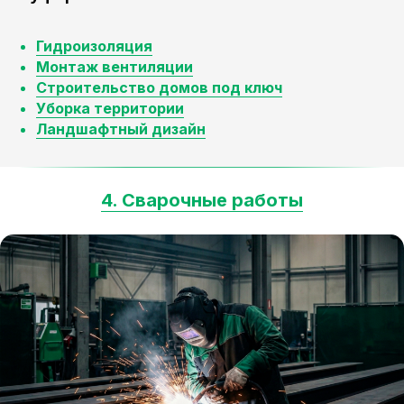
Гидроизоляция
Монтаж вентиляции
Строительство домов под ключ
Уборка территории
Ландшафтный дизайн
4. Сварочные работы