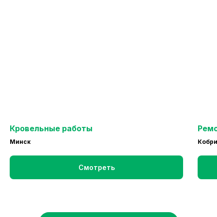
Кровельные работы
Ремо
Минск
Кобр
Смотреть