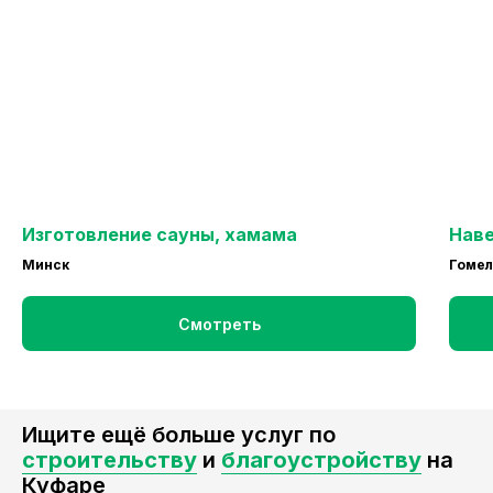
Изготовление сауны, хамама
Наве
Минск
Гомел
Смотреть
Ищите ещё больше услуг по
строительству
и
благоустройству
на
Куфаре